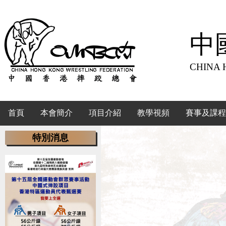
中
CHINA 
首頁
本會簡介
項目介紹
教學視頻
賽事及課程
特別消息